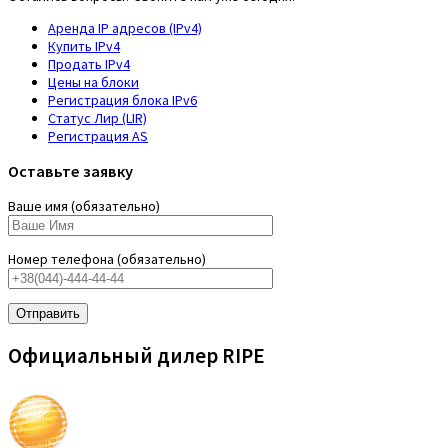
Аренда IP адресов (IPv4)
Купить IPv4
Продать IPv4
Цены на блоки
Регистрация блока IPv6
Статус Лир (LIR)
Регистрация AS
Оставьте заявку
Ваше имя (обязательно)
Номер телефона (обязательно)
Официальный дилер RIPE