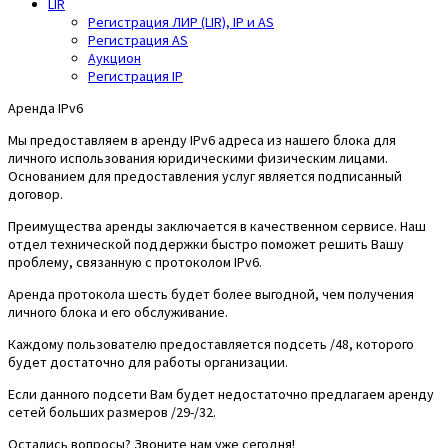
LIR
Регистрация ЛИР (LIR), IP и AS
Регистрация AS
Аукцион
Регистрация IP
Аренда IPv6
Мы предоставляем в аренду IPv6 адреса из нашего блока для
личного использования юридическими физическим лицами.
Основанием для предоставления услуг является подписанный
договор.
Преимущества аренды заключается в качественном сервисе. Наш
отдел технической поддержки быстро поможет решить Вашу
проблему, связанную с протоколом IPv6.
Аренда протокола шесть будет более выгодной, чем получения
личного блока и его обслуживание.
Каждому пользователю предоставляется подсеть /48, которого
будет достаточно для работы организации.
Если данного подсети Вам будет недостаточно предлагаем аренду
сетей больших размеров /29-/32.
Остались вопросы? Звоните нам уже сегодня!