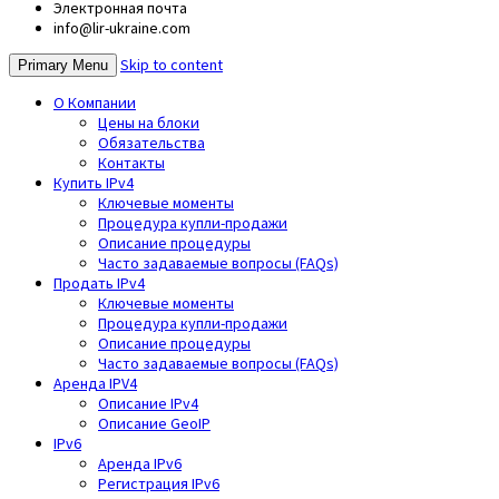
Электронная почта
info@lir-ukraine.com
Skip to content
Primary Menu
О Компании
Цены на блоки
Обязательства
Контакты
Купить IPv4
Ключевые моменты
Процедура купли-продажи
Описание процедуры
Часто задаваемые вопросы (FAQs)
Продать IPv4
Ключевые моменты
Процедура купли-продажи
Описание процедуры
Часто задаваемые вопросы (FAQs)
Аренда IPV4
Описание IPv4
Описание GeoIP
IPv6
Аренда IPv6
Регистрация IPv6