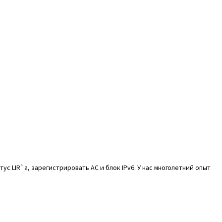
ус LIR`a, зарегистрировать АС и блок IPv6. У нас многолетний опыт