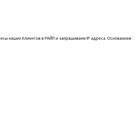
ресы наших Клиентов в РАЙП и запрашиваем IP адреса. Основанием