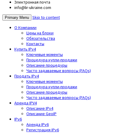
Электронная почта
info@lir-ukraine.com
Skip to content
Primary Menu
О Компании
Цены на блоки
Обязательства
Контакты
Купить IPv4
Ключевые моменты
Процедура купли-продажи
Описание процедуры
Часто задаваемые вопросы (FAQs)
Продать IPv4
Ключевые моменты
Процедура купли-продажи
Описание процедуры
Часто задаваемые вопросы (FAQs)
Аренда IPV4
Описание IPv4
Описание GeoIP
IPv6
Аренда IPv6
Регистрация IPv6