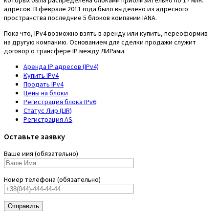
адресов. В феврале 2011 года было выделено из адресного
пространства последние 5 блоков компании IANA.
Пока что, IPv4 возможно взять в аренду или купить, переоформив
на другую компанию. Основанием для сделки продажи служит
договор о трансфере IP между ЛИРами.
Аренда IP адресов (IPv4)
Купить IPv4
Продать IPv4
Цены на блоки
Регистрация блока IPv6
Статус Лир (LIR)
Регистрация AS
Оставьте заявку
Ваше имя (обязательно)
Номер телефона (обязательно)