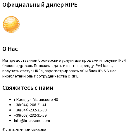
Официальный дилер RIPE
О Нас
Mы предоставляем брокерские услуги для продажи и покупки IPv4
блоков адресов. Поможем сдать и взять в аренду IPv4 блок,
получить статус LIR`a, зарегистрировать АС и блок IPv6. У нас
многолетний опыт сотрудничества с RIPE.
Свяжитесь с нами
г.Киев, ул. Ушинского 40
+38(044)-206-21-41
+38(044)-232-31-59
+38(067)-232-31-59
Info@lir-ukraine.com
©2010-2026Лир Украина