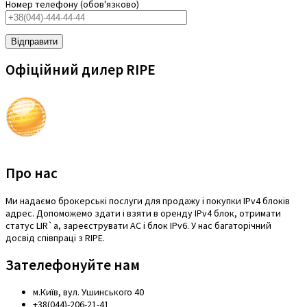
Номер телефону (обов'язково)
Офіційний дилер RIPE
Про нас
Mи надаємо брокерські послуги для продажу і покупки IPv4 блоків
адрес. Допоможемо здати і взяти в оренду IPv4 блок, отримати
статус LIR`a, зареєструвати АС і блок IPv6. У нас багаторічний
досвід співпраці з RIPE.
Зателефонуйте нам
м.Київ, вул. Ушинського 40
+38(044)-206-21-41