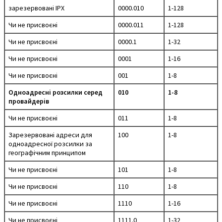
зарезервовані IPX
0000.010
1-128
Чи не присвоєні
0000.011
1-128
Чи не присвоєні
0000.1
1-32
Чи не присвоєні
0001
1-16
Чи не присвоєні
001
1-8
Одноадресні розсилки серед
010
1-8
провайдерів
Чи не присвоєні
011
1-8
Зарезервовані адреси для
100
1-8
одноадресної розсилки за
географічним принципом
Чи не присвоєні
101
1-8
Чи не присвоєні
110
1-8
Чи не присвоєні
1110
1-16
Чи не присвоєні
1111.0
1-32