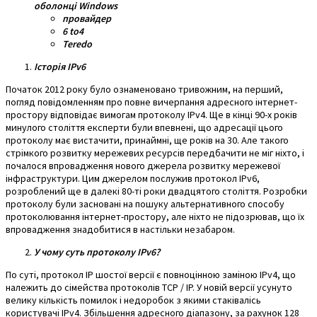
оболонці Windows
провайдер
6
to4
Teredo
Історія IPv6
Початок 2012 року було ознаменовано тривожним, на перший,
погляд повідомленням про повне вичерпання адресного інтернет-
простору відповідає вимогам протоколу IPv4. Ще в кінці 90-х років
минулого століття експерти були впевнені, що адресації цього
протоколу має вистачити, принаймні, ще років на 30. Але такого
стрімкого розвитку мережевих ресурсів передбачити не міг ніхто, і
почалося впровадження нового джерела розвитку мережевої
інфраструктури. Цим джерелом послужив протокол IPv6,
розроблений ще в далекі 80-ті роки двадцятого століття. Розробки
протоколу були засновані на пошуку альтернативного способу
протоколювання інтернет-простору, але ніхто не підозрював, що їх
впровадження знадобитися в настільки незабаром.
У чому суть протоколу IPv6?
По суті, протокол IP шостої версії є повноцінною заміною IPv4, що
належить до сімейства протоколів TCP / IP. У новій версії усунуто
велику кількість помилок і недоробок з якими стаківалісь
користувачі IPv4. Збільшення адресного діапазону, за рахунок 128