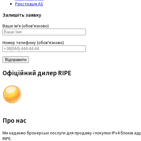
Реєстрація AS
Залишіть заявку
Ваше ім'я (обов'язково)
Номер телефону (обов'язково)
Офіційний дилер RIPE
Про нас
Mи надаємо брокерські послуги для продажу і покупки IPv4 блоків адре
RIPE.