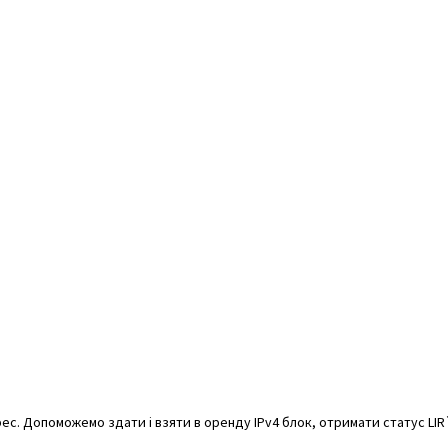
с. Допоможемо здати і взяти в оренду IPv4 блок, отримати статус LIR`a