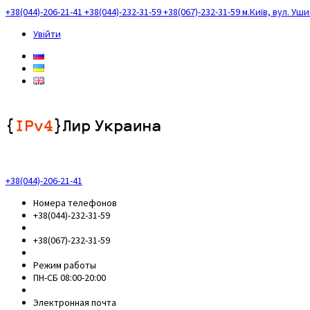
+38(044)-206-21-41
+38(044)-232-31-59
+38(067)-232-31-59
м.Київ, вул. Уш
Увійти
+38(044)-206-21-41
Номера телефонов
+38(044)-232-31-59
+38(067)-232-31-59
Режим работы
ПН-СБ 08:00-20:00
Электронная почта