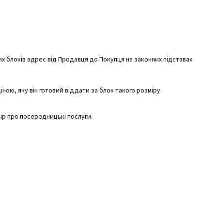
 блоків адрес від Продавця до Покупця на законних підставах.
ною, яку він готовий віддати за блок такого розміру.
вір про посередницькі послуги.