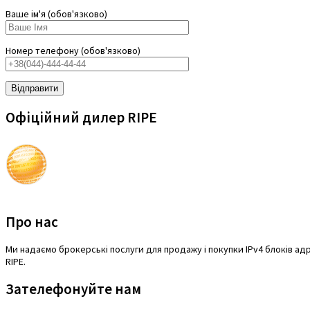
Ваше ім'я (обов'язково)
Номер телефону (обов'язково)
Офіційний дилер RIPE
Про нас
Mи надаємо брокерські послуги для продажу і покупки IPv4 блоків адре
RIPE.
Зателефонуйте нам