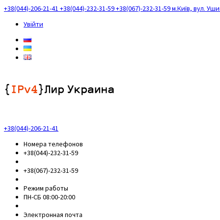
+38(044)-206-21-41
+38(044)-232-31-59
+38(067)-232-31-59
м.Київ, вул. Уш
Увійти
+38(044)-206-21-41
Номера телефонов
+38(044)-232-31-59
+38(067)-232-31-59
Режим работы
ПН-СБ 08:00-20:00
Электронная почта