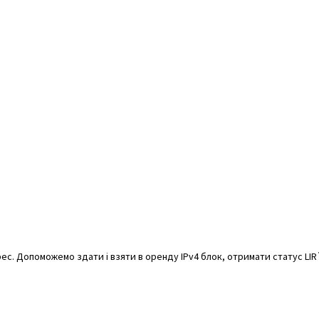
с. Допоможемо здати і взяти в оренду IPv4 блок, отримати статус LIR`a